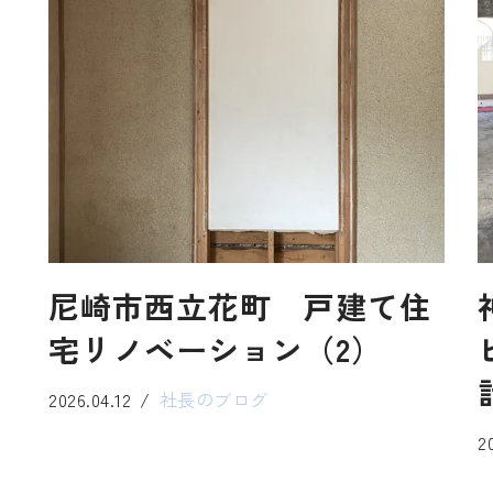
之
尼崎市西立花町 戸建て住
宅リノベーション（2）
2026.04.12
社長のブログ
2