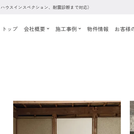
、ハウスインスペクション、耐震診断まで対応）
トップ
会社概要
施工事例
物件情報
お客様
ノ
る
ま