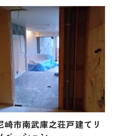
尼崎市南武庫之荘戸建てリ