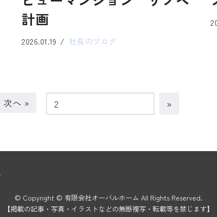
ビューマンション リノベ
計画
2
2026.01.19
社長のブログ
次へ »
ー
© Copyright © 有限会社オーバルホーム All Rights Reserved.
【掲載の記事・写真・イラストなどの無断複写・転載等を禁じます】