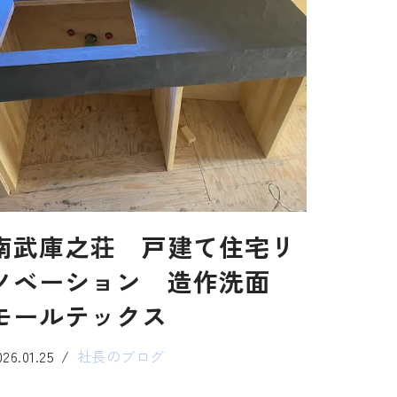
南武庫之荘 戸建て住宅リ
ノベーション 造作洗面
モールテックス
026.01.25
社長のブログ