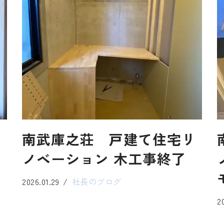
シ
南武庫之荘 戸建て住宅リ
ノベーション 木工事終了
2026.01.29
社長のブログ
2