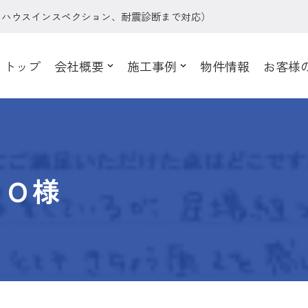
、ハウスインスペクション、耐震診断まで対応）
トップ
会社概要
施工事例
物件情報
お客様
 Ｏ様