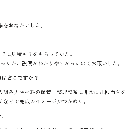
事をおねがいした。
すでに見積もりをもらっていた。
かったが、説明がわかりやすかったのでお願いした。
点はどこですか？
の組み方や材料の保管、整理整頓に非常に几帳面さを
チなどで完成のイメージがつかめた。
い。