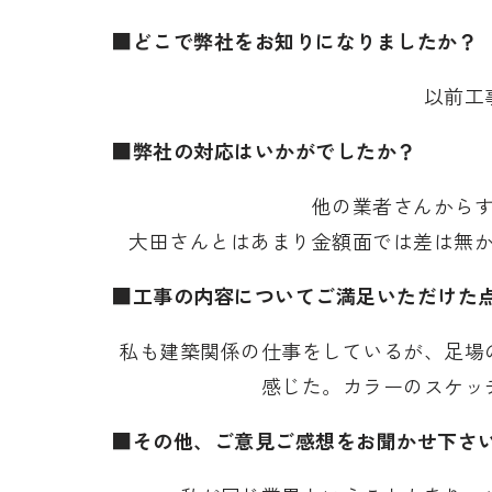
■どこで弊社をお知りになりましたか？
以前工
■弊社の対応はいかがでしたか？
他の業者さんから
大田さんとはあまり金額面では差は無
■工事の内容についてご満足いただけた
私も建築関係の仕事をしているが、足場
感じた。カラーのスケッ
■その他、ご意見ご感想をお聞かせ下さ