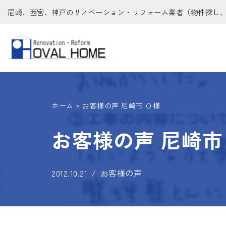
尼崎、西宮、神戸のリノベーション・リフォーム業者（物件探し
コ
ン
テ
ン
ツ
ホーム
»
お客様の声 尼崎市 Ｏ様
へ
ス
お客様の声 尼崎市
キ
ッ
2012.10.21
お客様の声
プ