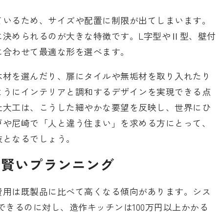
ているため、サイズや配置に制限が出てしまいます。
に決められるのが大きな特徴です。L字型やⅡ型、壁付
に合わせて最適な形を選べます。
木材を選んだり、扉にタイルや無垢材を取り入れたり
ようにインテリアと調和するデザインを実現できる点
社大工は、こうした細やかな要望を反映し、世界にひ
戸や尼崎で「人と違う住まい」を求める方にとって、
肢となるでしょう。
と賢いプランニング
費用は既製品に比べて高くなる傾向があります。シス
入できるのに対し、造作キッチンは100万円以上かかる