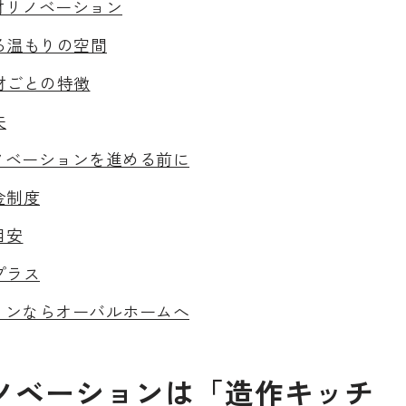
材リノベーション
る温もりの空間
材ごとの特徴
夫
ノベーションを進める前に
金制度
目安
プラス
ョンならオーバルホームへ
ノベーションは「造作キッチ