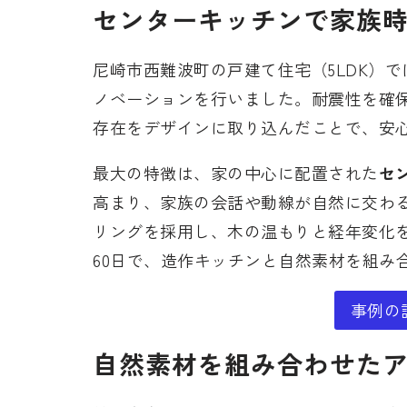
センターキッチンで家族
尼崎市西難波町の戸建て住宅（5LDK）
ノベーションを行いました。耐震性を確
存在をデザインに取り込んだことで、安
最大の特徴は、家の中心に配置された
セ
高まり、家族の会話や動線が自然に交わ
リングを採用し、木の温もりと経年変化を
60日で、造作キッチンと自然素材を組み
事例の
自然素材を組み合わせた