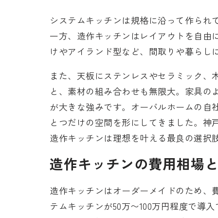
システムキッチンは規格に沿って作られ
一方、造作キッチンはレイアウトを自由
けやアイランド型など、間取りや暮らし
また、天板にステンレスやセラミック、
と、素材の組み合わせも無限大。家具の
が大きな強みです。オーバルホームの自
とつだけの空間を形にしてきました。神
造作キッチンは理想を叶える最良の選択
造作キッチンの費用相場
造作キッチンはオーダーメイドのため、
テムキッチンが50万〜100万円程度で導