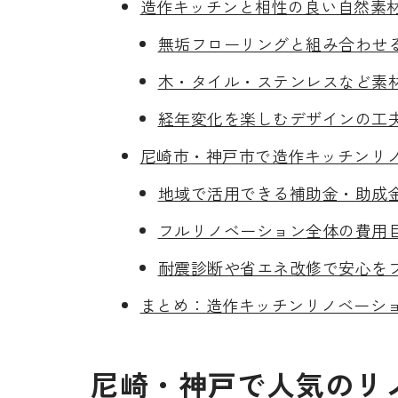
造作キッチンと相性の良い自然素
無垢フローリングと組み合わせ
木・タイル・ステンレスなど素
経年変化を楽しむデザインの工
尼崎市・神戸市で造作キッチンリ
地域で活用できる補助金・助成
フルリノベーション全体の費用
耐震診断や省エネ改修で安心を
まとめ：造作キッチンリノベーシ
尼崎・神戸で人気のリ