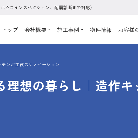
、ハウスインスペクション、耐震診断まで対応）
トップ
会社概要
施工事例
物件情報
お客様
ッチンが主役のリノベーション
る理想の暮らし｜造作キ