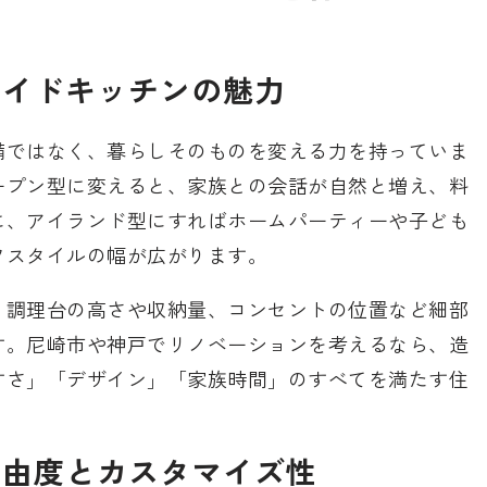
メイドキッチンの魅力
備ではなく、暮らしそのものを変える力を持っていま
ープン型に変えると、家族との会話が自然と増え、料
に、アイランド型にすればホームパーティーや子ども
フスタイルの幅が広がります。
、調理台の高さや収納量、コンセントの位置など細部
す。尼崎市や神戸でリノベーションを考えるなら、造
すさ」「デザイン」「家族時間」のすべてを満たす住
自由度とカスタマイズ性