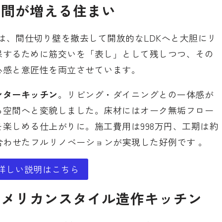
時間が増える住まい
では、間仕切り壁を撤去して開放的なLDKへと大胆にリ
保するために筋交いを「表し」として残しつつ、その
心感と意匠性を両立させています。
ンターキッチン
。リビング・ダイニングとの一体感が
る空間へと変貌しました。床材にはオーク無垢フロー
楽しめる仕上がりに。施工費用は998万円、工期は約
合わせたフルリノベーションが実現した好例です 。
詳しい説明はこちら
アメリカンスタイル造作キッチン