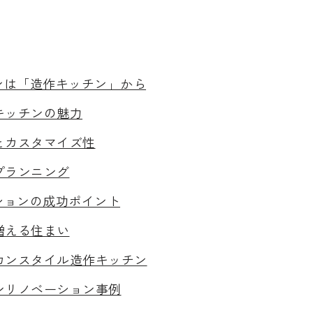
ンは「造作キッチン」から
キッチンの魅力
とカスタマイズ性
プランニング
ションの成功ポイント
増える住まい
カンスタイル造作キッチン
ンリノベーション事例