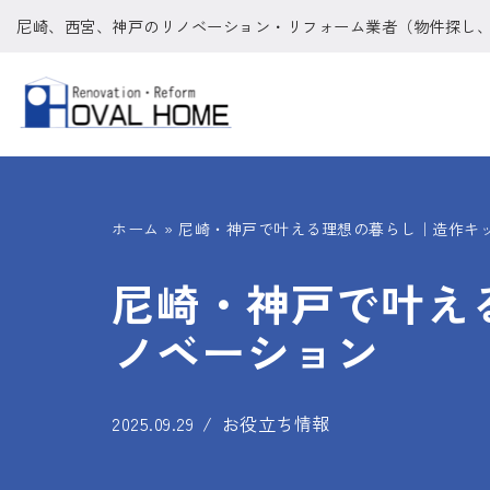
尼崎、西宮、神戸のリノベーション・リフォーム業者（物件探し
コ
ン
テ
ン
ツ
ホーム
»
尼崎・神戸で叶える理想の暮らし｜造作キ
へ
ス
尼崎・神戸で叶え
キ
ノベーション
ッ
プ
2025.09.29
お役立ち情報