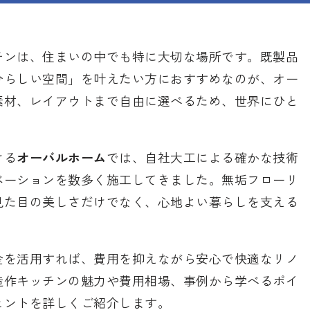
チンは、住まいの中でも特に大切な場所です。既製品
分らしい空間」を叶えたい方におすすめなのが、オー
素材、レイアウトまで自由に選べるため、世界にひと
ける
オーバルホーム
では、自社大工による確かな技術
ベーションを数多く施工してきました。無垢フローリ
見た目の美しさだけでなく、心地よい暮らしを支える
金を活用すれば、費用を抑えながら安心で快適なリノ
造作キッチンの魅力や費用相場、事例から学べるポイ
ヒントを詳しくご紹介します。