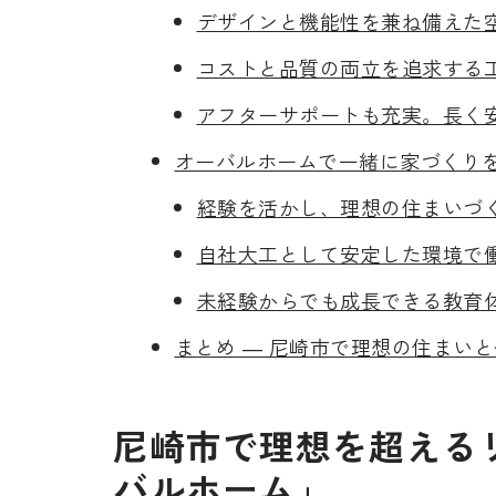
デザインと機能性を兼ね備えた
コストと品質の両立を追求する
アフターサポートも充実。長く
オーバルホームで一緒に家づくり
経験を活かし、理想の住まいづ
自社大工として安定した環境で
未経験からでも成長できる教育
まとめ ― 尼崎市で理想の住まい
尼崎市で理想を超える
バルホーム」