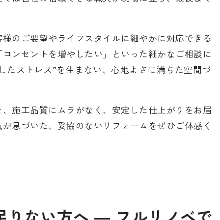
客様のご要望やライフスタイルに細やかに対応できる
「コンセントを増やしたい」といった細かなご相談に
したストレス”を生まない、心地よさに満ちた空間づ
そ、施工品質にムラがなく、安定した仕上がりをお届
気が息づいた、妥協のないリフォームをぜひご体感く
りない方へ ― フルリノベで