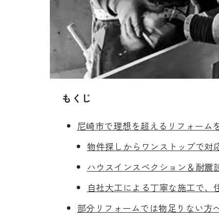
もくじ
尼崎市で理想を超えるリフォーム
物件探しからワンストップで対
ハウスインスペクション＆耐震
自社大工による丁寧な施工で、
部分リフォームでは物足りない方へ