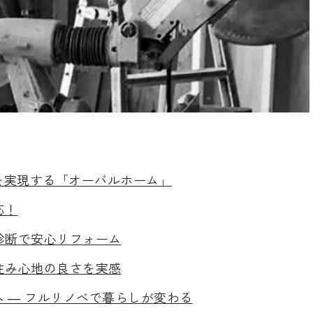
を実現する「オーバルホーム」
応！
診断で安心リフォーム
住み心地の良さを実感
 ― フルリノベで暮らしが変わる