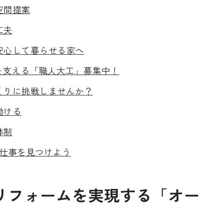
空間提案
工夫
安心して暮らせる家へ
を支える「職人大工」募集中！
くりに挑戦しませんか？
働ける
体制
と仕事を見つけよう
リフォームを実現する「オー