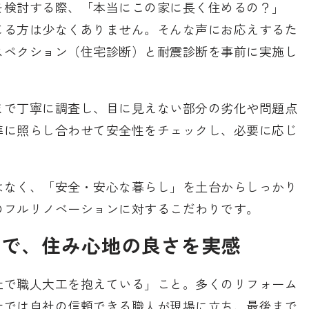
を検討する際、「本当にこの家に長く住めるの？」
じる方は少なくありません。そんな声にお応えするた
スペクション（住宅診断）と耐震診断を事前に実施し
まで丁寧に調査し、目に見えない部分の劣化や問題点
準に照らし合わせて安全性をチェックし、必要に応じ
はなく、「安全・安心な暮らし」を土台からしっかり
のフルリノベーションに対するこだわりです。
工で、住み心地の良さを実感
社で職人大工を抱えている」こと。多くのリフォーム
社では自社の信頼できる職人が現場に立ち、最後まで