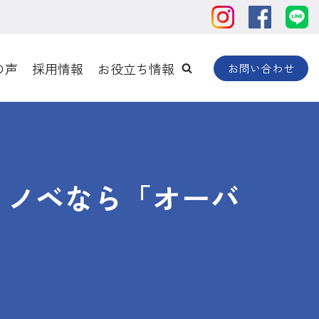
の声
採用情報
お役立ち情報
お問い合わせ
リノベなら「オーバ