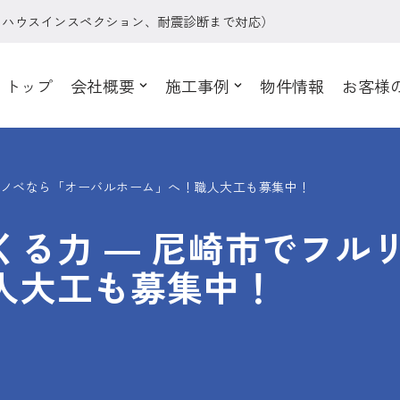
、ハウスインスペクション、耐震診断まで対応）
トップ
会社概要
施工事例
物件情報
お客様
リノベなら「オーバルホーム」へ！職人大工も募集中！
くる力 ― 尼崎市でフル
人大工も募集中！