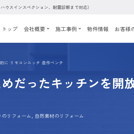
、ハウスインスペクション、耐震診断まで対応）
トップ
会社概要
施工事例
物件情報
お客様
的に リモコンニッチ 造作ベンチ
えめだったキッチンを開
りのリフォーム
,
自然素材のリフォーム