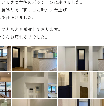
ンがまさに主役のポジションに座りました。
を鏝塗りで『真っ白な壁』に仕上げ、
色で仕上げました。
ッフともども感謝しております。
皆さんお疲れさまでした。