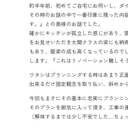
約半年前、初めてご自宅にお伺いし、ダ
その時のお話の中で一番印象に残った内
す。』との奥様のお話でした。
確かにキッチンが孤立した感じがあり、
をお見せいただき大関クラスの梁にも納得
もあり、壁梁の成も高くなっているので
します。『これはリノベーション難しそ
ワタシはプランニングする時はあまり正
出来るだけ固定観念を取り払い、斜めか
今回もまさにその基本に忠実にプランニ
そのプランを御気に入って頂き、工事の
（解体するまでは少し不安でした…ちょ