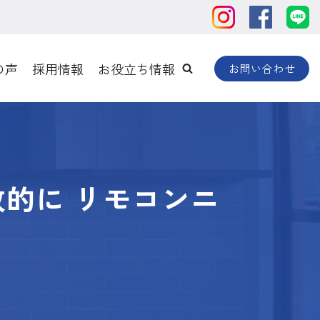
の声
採用情報
お役立ち情報
お問い合わせ
放的に リモコンニ