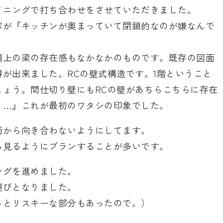
イニングで打ち合わせをさせていただきました。
容が『キッチンが奥まっていて閉鎖的なのが嫌なんで
頭上の梁の存在感もなかなかのものです。既存の図面
が出来ました。RCの壁式構造です。1階ということ
しょう。間仕切り壁にもRCの壁があちらこちらに存在
う…』これが最初のワタシの印象でした。
面から向き合わないようにしてます。
ら見るようにプランすることが多いです。
ングを進めました。
運びとなりました。
っとリスキーな部分もあったので。）