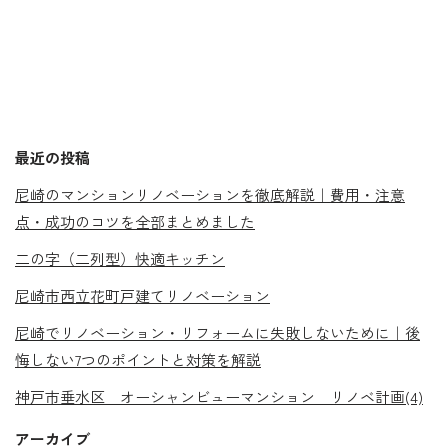
最近の投稿
尼崎のマンションリノベーションを徹底解説｜費用・注意
点・成功のコツを全部まとめました
二の字（二列型）快適キッチン
尼崎市西立花町戸建てリノベーション
尼崎でリノベーション・リフォームに失敗しないために｜後
悔しない7つのポイントと対策を解説
神戸市垂水区 オーシャンビューマンション リノベ計画(4)
アーカイブ