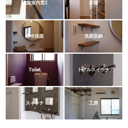
寝室室内窓2
本棚
造作洗面
洗面収納
トグルスイッチ
Toilet
スイッチ
工房