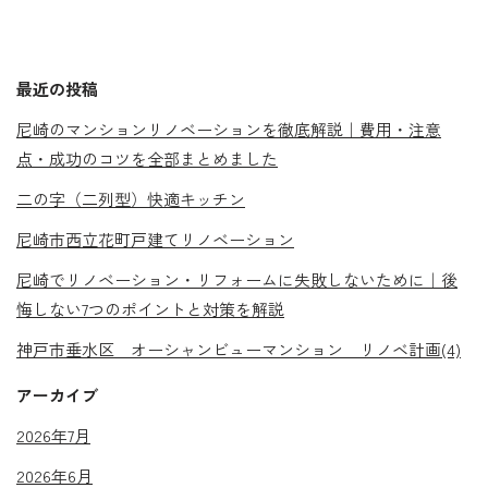
最近の投稿
尼崎のマンションリノベーションを徹底解説｜費用・注意
点・成功のコツを全部まとめました
二の字（二列型）快適キッチン
尼崎市西立花町戸建てリノベーション
尼崎でリノベーション・リフォームに失敗しないために｜後
悔しない7つのポイントと対策を解説
神戸市垂水区 オーシャンビューマンション リノベ計画(4)
アーカイブ
2026年7月
2026年6月