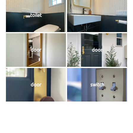
toilet
door
door
door
switch