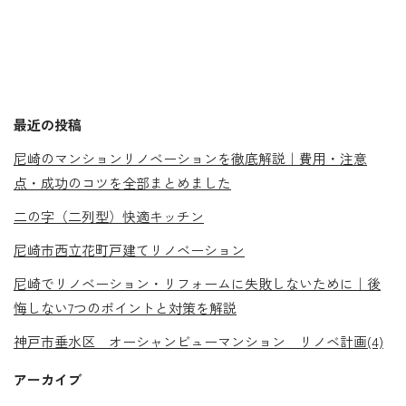
最近の投稿
尼崎のマンションリノベーションを徹底解説｜費用・注意
点・成功のコツを全部まとめました
二の字（二列型）快適キッチン
尼崎市西立花町戸建てリノベーション
尼崎でリノベーション・リフォームに失敗しないために｜後
悔しない7つのポイントと対策を解説
神戸市垂水区 オーシャンビューマンション リノベ計画(4)
アーカイブ